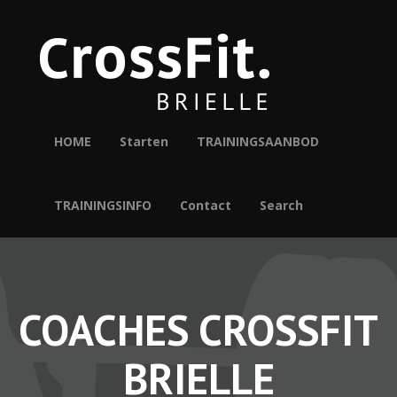
HOME
Starten
TRAININGSAANBOD
TRAININGSINFO
Contact
Search
COACHES CROSSFIT
BRIELLE