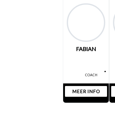
FABIAN
COACH
MEER INFO