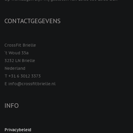
CONTACTGEGEVENS
CrossFit Brielle
‘t Woud 35a
3232 LN Brielle
Nederland
T +31 6 3012 3373
E info@crossfitbrielle.nl
INFO
Privacybeleid